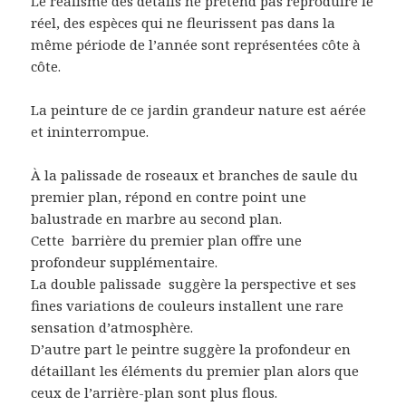
Le réalisme des détails ne prétend pas reproduire le
réel, des espèces qui ne fleurissent pas dans la
même période de l’année sont représentées côte à
côte.
La peinture de ce jardin grandeur nature est aérée
et ininterrompue.
À la palissade de roseaux et branches de saule du
premier plan, répond en contre point une
balustrade en marbre au second plan.
Cette
barrière du premier plan offre une
profondeur supplémentaire.
La double palissade
suggère la perspective et ses
fines variations de couleurs installent une rare
sensation d’atmosphère.
D’autre part le peintre suggère la profondeur en
détaillant les éléments du premier plan alors que
ceux de l’arrière-plan sont plus flous.