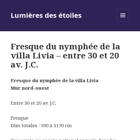
Lumières des étoiles
MENU
AND
WIDGETS
Fresque du nymphée de la
villa Livia – entre 30 et 20
av. J.C.
Fresque du nymphée de la villa Livia
Mur nord-ouest
Entre 30 et 20 av. J.C.
Fresque
Dim totales : 590 x 1170 cm