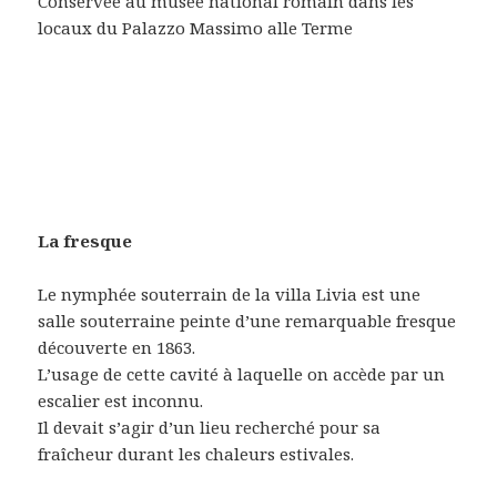
Conservée au musée national romain dans les
locaux du Palazzo Massimo alle Terme
La fresque
Le nymphée souterrain de la villa Livia est une
salle souterraine peinte d’une remarquable fresque
découverte en 1863.
L’usage de cette cavité à laquelle on accède par un
escalier est inconnu.
Il devait s’agir d’un lieu recherché pour sa
fraîcheur durant les chaleurs estivales.