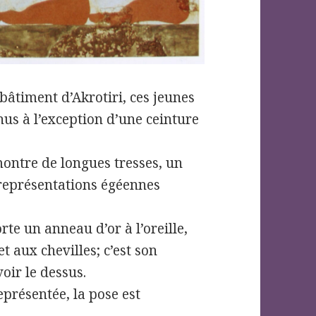
bâtiment d’Akrotiri, ces jeunes
 nus à l’exception d’une ceinture
montre de longues tresses, un
 représentations égéennes
te un anneau d’or à l’oreille,
et aux chevilles; c’est son
oir le dessus.
eprésentée, la pose est