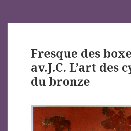
Fresque des boxe
av.J.C. L’art des 
du bronze