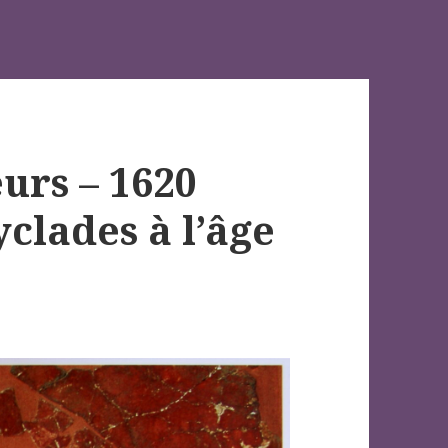
urs – 1620
cyclades à l’âge