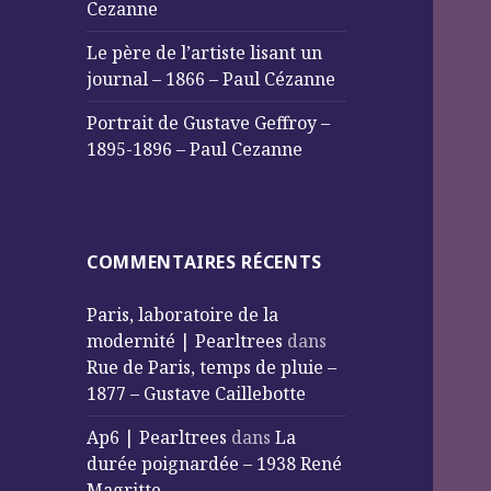
Cezanne
Le père de l’artiste lisant un
journal – 1866 – Paul Cézanne
Portrait de Gustave Geffroy –
1895-1896 – Paul Cezanne
COMMENTAIRES RÉCENTS
Paris, laboratoire de la
modernité | Pearltrees
dans
Rue de Paris, temps de pluie –
1877 – Gustave Caillebotte
Ap6 | Pearltrees
dans
La
durée poignardée – 1938 René
Magritte