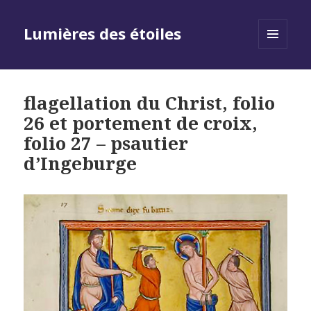
Lumières des étoiles
MENU
AND
WIDGETS
flagellation du Christ, folio
26 et portement de croix,
folio 27 – psautier
d’Ingeburge