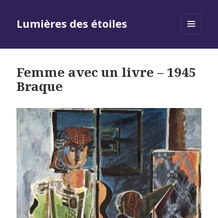
Lumières des étoiles
MENU
AND
WIDGETS
Femme avec un livre – 1945
Braque