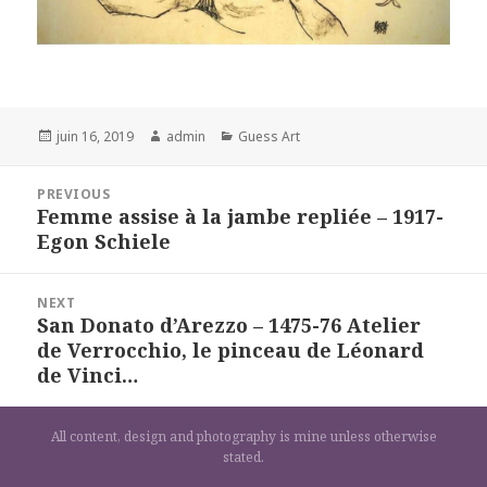
Posted
Author
Categories
juin 16, 2019
admin
Guess Art
on
Navigation
PREVIOUS
de
Femme assise à la jambe repliée – 1917-
Previous
l’article
Egon Schiele
post:
NEXT
San Donato d’Arezzo – 1475-76 Atelier
Next
de Verrocchio, le pinceau de Léonard
post:
de Vinci…
All content, design and photography is mine unless otherwise
stated.