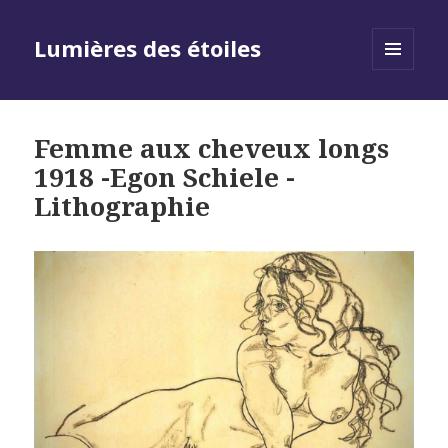
Lumières des étoiles
MENU
AND
WIDGETS
Femme aux cheveux longs
1918 -Egon Schiele -
Lithographie