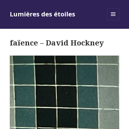
Lumières des étoiles
MENU
AND
WIDGETS
faïence – David Hockney