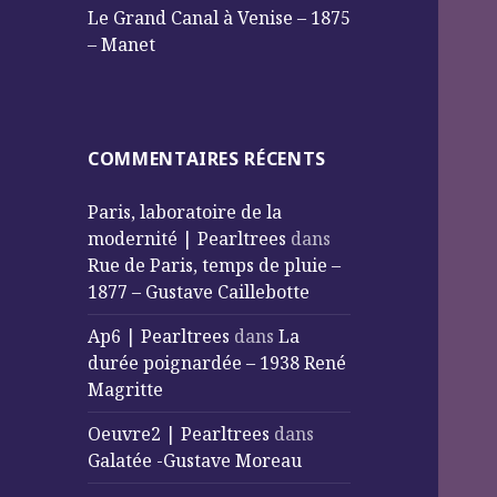
Le Grand Canal à Venise – 1875
– Manet
COMMENTAIRES RÉCENTS
Paris, laboratoire de la
modernité | Pearltrees
dans
Rue de Paris, temps de pluie –
1877 – Gustave Caillebotte
Ap6 | Pearltrees
dans
La
durée poignardée – 1938 René
Magritte
Oeuvre2 | Pearltrees
dans
Galatée -Gustave Moreau