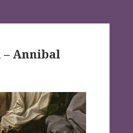
u – Annibal