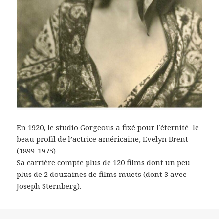
En 1920, le studio Gorgeous a fixé pour l’éternité le
beau profil de l’actrice américaine, Evelyn Brent
(1899-1975).
Sa carrière compte plus de 120 films dont un peu
plus de 2 douzaines de films muets (dont 3 avec
Joseph Sternberg).