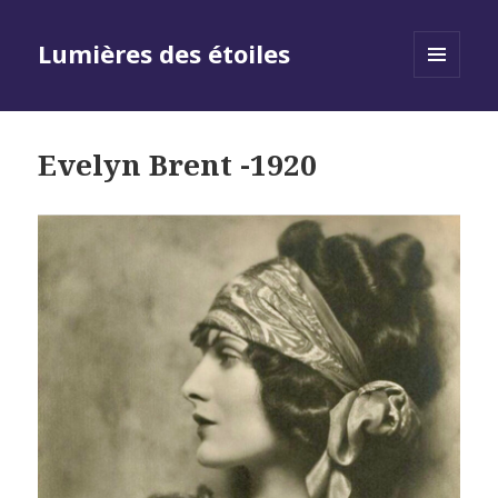
Lumières des étoiles
MENU
AND
WIDGETS
Evelyn Brent -1920