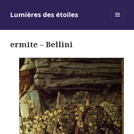
Lumières des étoiles
MENU
AND
WIDGETS
ermite – Bellini