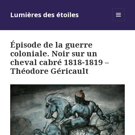
Lumières des étoiles
MENU
AND
WIDGETS
Épisode de la guerre
coloniale. Noir sur un
cheval cabré 1818-1819 –
Théodore Géricault