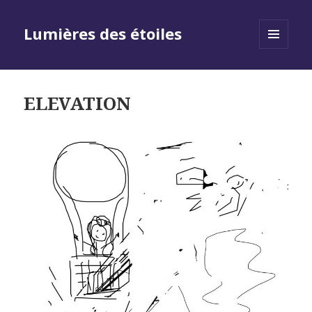
Lumières des étoiles
MENU
AND
WIDGETS
ELEVATION