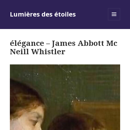
Lumières des étoiles
MENU
AND
WIDGETS
élégance – James Abbott Mc
Neill Whistler