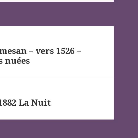
mesan – vers 1526 –
es nuées
1882 La Nuit