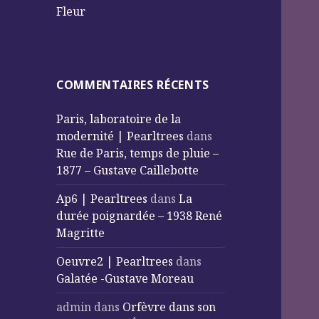
Fleur
COMMENTAIRES RÉCENTS
Paris, laboratoire de la
modernité | Pearltrees
dans
Rue de Paris, temps de pluie –
1877 – Gustave Caillebotte
Ap6 | Pearltrees
dans
La
durée poignardée – 1938 René
Magritte
Oeuvre2 | Pearltrees
dans
Galatée -Gustave Moreau
admin
dans
Orfèvre dans son