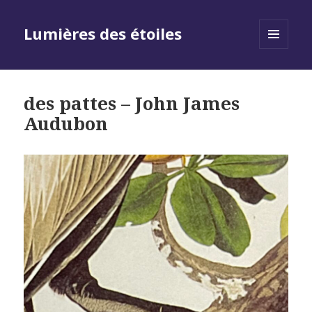
Lumières des étoiles
MENU
AND
WIDGETS
des pattes – John James
Audubon