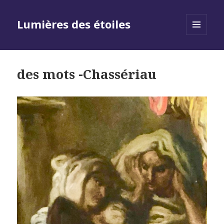
Lumières des étoiles
MENU
AND
WIDGETS
des mots -Chassériau