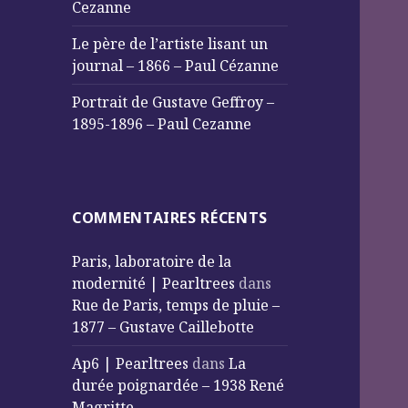
Cezanne
Le père de l’artiste lisant un
journal – 1866 – Paul Cézanne
Portrait de Gustave Geffroy –
1895-1896 – Paul Cezanne
COMMENTAIRES RÉCENTS
Paris, laboratoire de la
modernité | Pearltrees
dans
Rue de Paris, temps de pluie –
1877 – Gustave Caillebotte
Ap6 | Pearltrees
dans
La
durée poignardée – 1938 René
Magritte