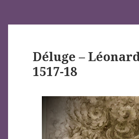
Déluge – Léonard
1517-18