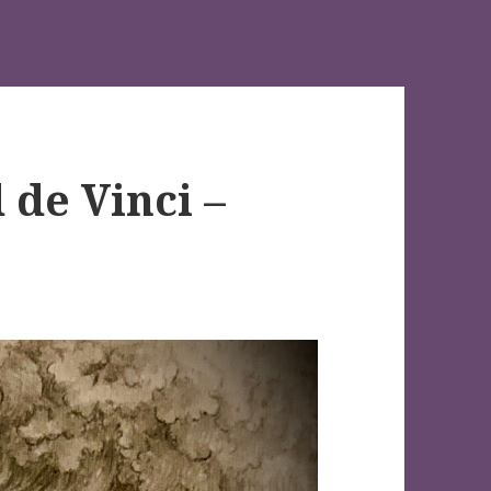
 de Vinci –