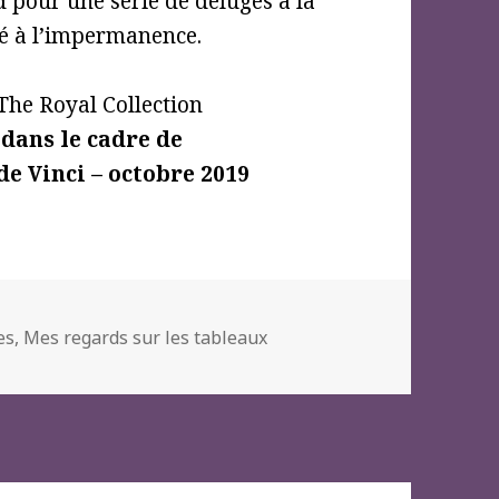
 pour une série de déluges à la
ré à l’impermanence.
The Royal Collection
dans le cadre de
de Vinci – octobre 2019
es
,
Mes regards sur les tableaux