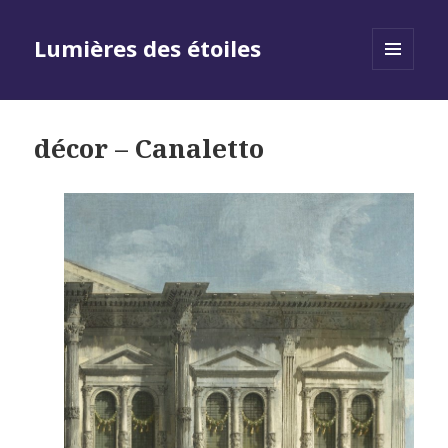
Lumières des étoiles
MENU
AND
WIDGETS
décor – Canaletto