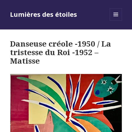
Lumières des étoiles
MENU
AND
WIDGETS
Danseuse créole -1950 / La
tristesse du Roi -1952 –
Matisse