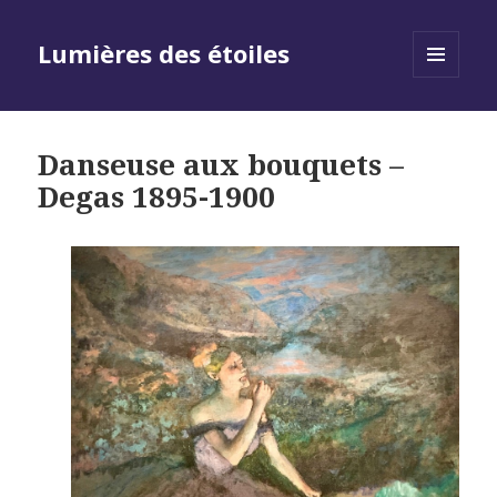
Lumières des étoiles
MENU
AND
WIDGETS
Danseuse aux bouquets –
Degas 1895-1900