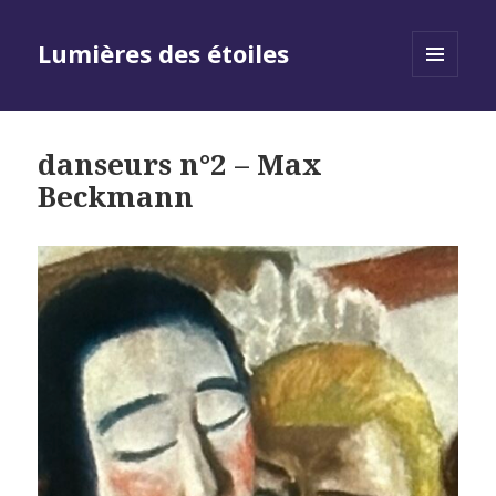
Lumières des étoiles
MENU
AND
WIDGETS
danseurs n°2 – Max
Beckmann