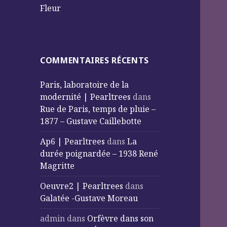
Fleur
COMMENTAIRES RÉCENTS
Paris, laboratoire de la
modernité | Pearltrees
dans
Rue de Paris, temps de pluie –
1877 – Gustave Caillebotte
Ap6 | Pearltrees
dans
La
durée poignardée – 1938 René
Magritte
Oeuvre2 | Pearltrees
dans
Galatée -Gustave Moreau
admin
dans
Orfèvre dans son