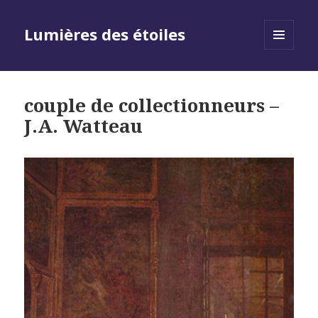
Lumières des étoiles
MENU
AND
WIDGETS
couple de collectionneurs –
J.A. Watteau