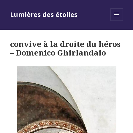
Lumières des étoiles
MENU
AND
WIDGETS
convive à la droite du héros
– Domenico Ghirlandaio