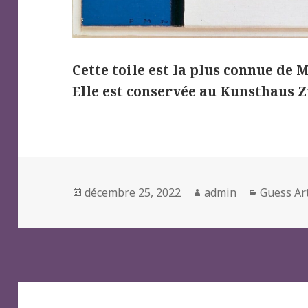
Cette toile est la plus connue de
Elle est conservée au Kunsthaus Z
Posted
Author
Categori
décembre 25, 2022
admin
Guess Ar
on
Navigation