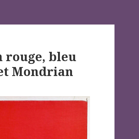
n rouge, bleu
iet Mondrian