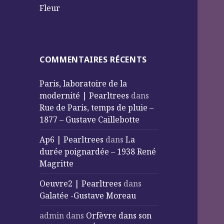
Fleur
COMMENTAIRES RÉCENTS
Paris, laboratoire de la
modernité | Pearltrees
dans
Rue de Paris, temps de pluie –
1877 – Gustave Caillebotte
Ap6 | Pearltrees
dans
La
durée poignardée – 1938 René
Magritte
Oeuvre2 | Pearltrees
dans
Galatée -Gustave Moreau
admin
dans
Orfèvre dans son