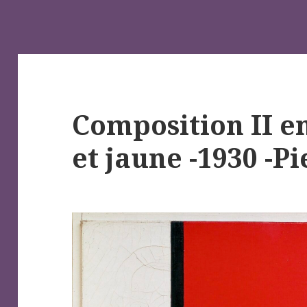
Composition II e
et jaune -1930 -P