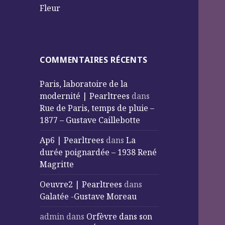
Fleur
COMMENTAIRES RÉCENTS
Paris, laboratoire de la
modernité | Pearltrees
dans
Rue de Paris, temps de pluie –
1877 – Gustave Caillebotte
Ap6 | Pearltrees
dans
La
durée poignardée – 1938 René
Magritte
Oeuvre2 | Pearltrees
dans
Galatée -Gustave Moreau
admin
dans
Orfèvre dans son