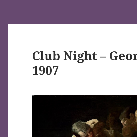
Club Night – Geo
1907