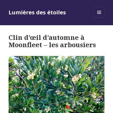
Lumières des étoiles
MENU
AND
WIDGETS
Clin d’œil d’automne à
Moonfleet – les arbousiers