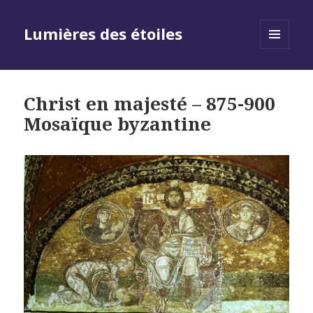
Lumières des étoiles
MENU
AND
WIDGETS
Christ en majesté – 875-900
Mosaïque byzantine