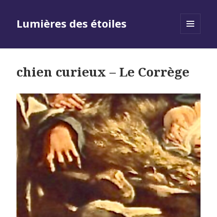
Lumières des étoiles
MENU
AND
WIDGETS
chien curieux – Le Corrège