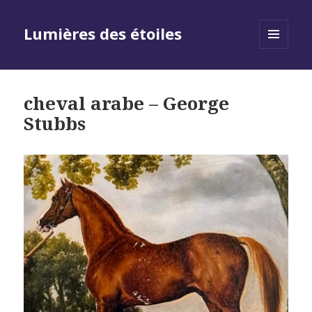
Lumières des étoiles
MENU
AND
WIDGETS
cheval arabe – George
Stubbs