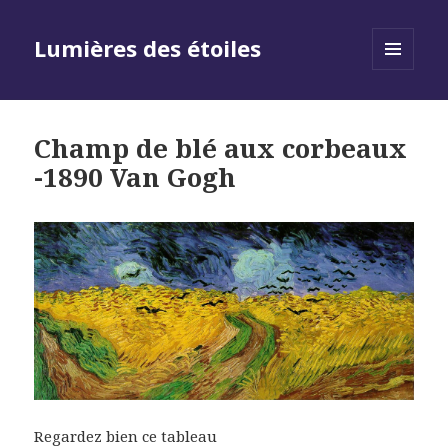
Lumières des étoiles
MENU
AND
WIDGETS
Champ de blé aux corbeaux
-1890 Van Gogh
Regardez bien ce tableau