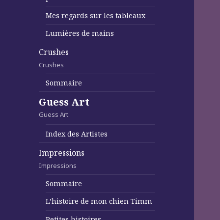
Mes regards sur les tableaux
Lumières de mains
Crushes
Crushes
Sommaire
Guess Art
Guess Art
Index des Artistes
Impressions
Impressions
Sommaire
L’histoire de mon chien Timm
Petites histoires