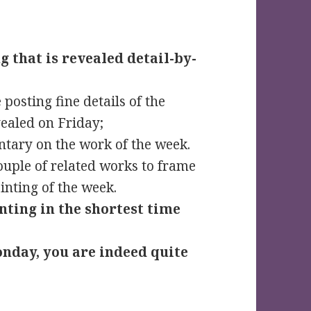
g that is revealed detail-by-
e posting fine details of the
vealed on Friday;
ntary on the work of the week.
couple of related works to frame
ainting of the week.
inting in the shortest time
onday, you are indeed quite