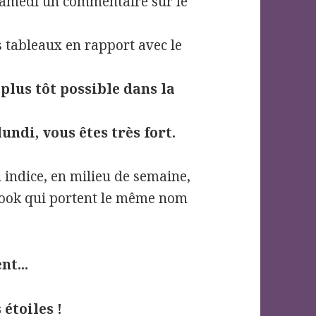
e samedi un commentaire sur le
 tableaux en rapport avec le
 plus tôt possible dans la
lundi, vous êtes très fort.
 indice, en milieu de semaine,
ook qui portent le même nom
nt...
étoiles !