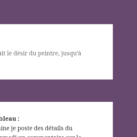
it le désir du peintre, jusqu’à
bleau :
ine je poste des détails du