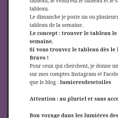
tableau, le vendredi le tableau et l
tableau.
Le dimanche je poste un ou plusieurs
tableau de la semaine.
Le concept : trouver le tableau le
semaine.
Si vous trouvez le tableau dès le 
Bravo !
Pour ceux qui cherchent, je donne un
sur mes comptes Instagram et Faceb
que le blog :
lumieresdesetoiles
Attention : au pluriel et sans acce
Bon voyage dans les lumières des 