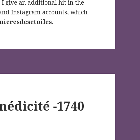
 I give an additional hit in the
and Instagram accounts, which
mieresdesetoiles
.
nédicité -1740