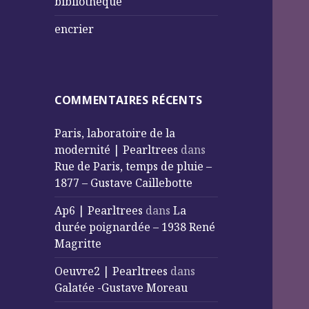
bibliothèque
encrier
COMMENTAIRES RÉCENTS
Paris, laboratoire de la
modernité | Pearltrees
dans
Rue de Paris, temps de pluie –
1877 – Gustave Caillebotte
Ap6 | Pearltrees
dans
La
durée poignardée – 1938 René
Magritte
Oeuvre2 | Pearltrees
dans
Galatée -Gustave Moreau