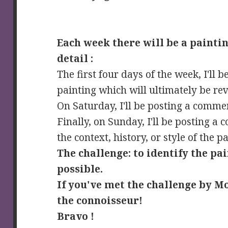
Each week there will be a paintin
detail :
The first four days of the week, I'll b
painting which will ultimately be re
On Saturday, I'll be posting a comme
Finally, on Sunday, I'll be posting a 
the context, history, or style of the p
The challenge: to identify the pa
possible.
If you've met the challenge by M
the connoisseur!
Bravo !