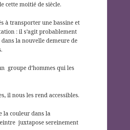
e cette moitié de siècle.
s à transporter une bassine et
tation : il s’agit probablement
e dans la nouvelle demeure de
.
un
groupe d’hommes qui les
 il nous les rend accessibles.
e la couleur dans la
peintre
juxtapose sereinement