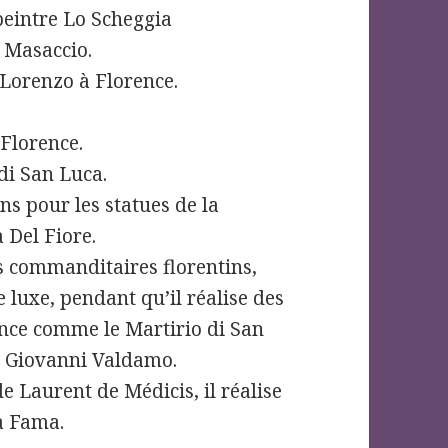
 peintre Lo Scheggia
e Masaccio.
i Lorenzo à Florence.
 Florence.
 di San Luca.
ons pour les statues de la
 Del Fiore.
es commanditaires florentins,
 luxe, pendant qu’il réalise des
ince comme le Martirio di San
n Giovanni Valdamo.
de Laurent de Médicis, il réalise
la Fama.