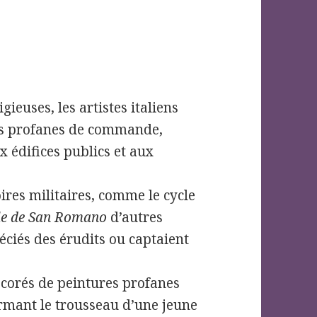
gieuses, les artistes italiens
s profanes de commande,
x édifices publics et aux
res militaires, comme le cycle
lle de San Romano
d’autres
éciés des érudits ou captaient
décorés de peintures profanes
ermant le trousseau d’une jeune