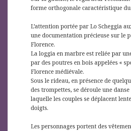
forme orthogonale caractéristique du
L’attention portée par Lo Scheggia au
une documentation précieuse sur le 
Florence.
La loggia en marbre est reliée par un
par des poutres en bois appelées « spo
Florence médiévale.
Sous le rideau, en présence de quelqu
des trompettes, se déroule une danse
laquelle les couples se déplacent lent
doigts.
Les personnages portent des vêtement