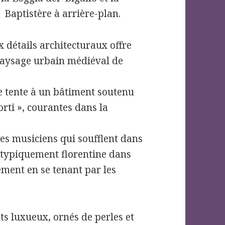
Baptistère à arrière-plan.
x détails architecturaux offre
paysage urbain médiéval de
e tente à un bâtiment soutenu
rti », courantes dans la
es musiciens qui soufflent dans
 typiquement florentine dans
ement en se tenant par les
s luxueux, ornés de perles et