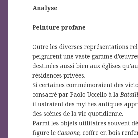
Analyse
P
einture profane
Outre les diverses représentations reli
peignirent une vaste gamme d’œuvre
destinées aussi bien aux églises qu’au
résidences privées.
Si certaines commémoraient des victoi
consacré par Paolo Uccello à la
Batai
illustraient des mythes antiques appr
des scènes de la vie quotidienne.
Parmi les objets utilitaires souvent 
figure le
Cassone,
coffre en bois renf