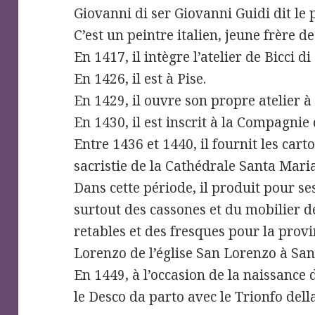
Giovanni di ser Giovanni Guidi dit le
C’est un peintre italien, jeune frère d
En 1417, il intègre l’atelier de Bicci d
En 1426, il est à Pise.
En 1429, il ouvre son propre atelier à
En 1430, il est inscrit à la Compagnie
Entre 1436 et 1440, il fournit les cart
sacristie de la Cathédrale Santa Maria
Dans cette période, il produit pour s
surtout des cassones et du mobilier de
retables et des fresques pour la prov
Lorenzo de l’église San Lorenzo à Sa
En 1449, à l’occasion de la naissance 
le Desco da parto avec le Trionfo del