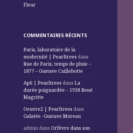
Fleur
COMMENTAIRES RÉCENTS
Paris, laboratoire de la
modernité | Pearltrees
dans
Rue de Paris, temps de pluie –
1877 – Gustave Caillebotte
Ap6 | Pearltrees
dans
La
durée poignardée – 1938 René
Magritte
Oeuvre2 | Pearltrees
dans
Galatée -Gustave Moreau
admin
dans
Orfèvre dans son