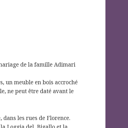
mariage de la famille Adimari
iers, un meuble en bois accroché
e, ne peut être daté avant le
, dans les rues de Florence.
 la Loggia del
Bigallo et la