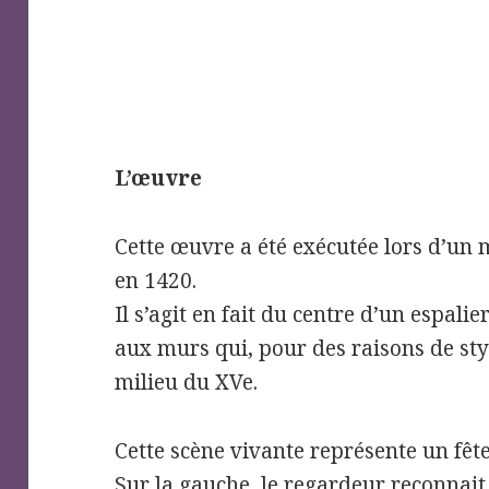
L’œuvre
Cette œuvre a été exécutée lors d’un 
en 1420.
Il s’agit en fait du centre d’un espal
aux murs qui, pour des raisons de styl
milieu du XVe.
Cette scène vivante représente un fête
Sur la gauche, le regardeur reconnait