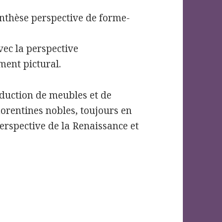
ynthèse perspective de forme-
avec la perspective
ent pictural.
oduction de meubles et de
orentines nobles, toujours en
perspective de la Renaissance et