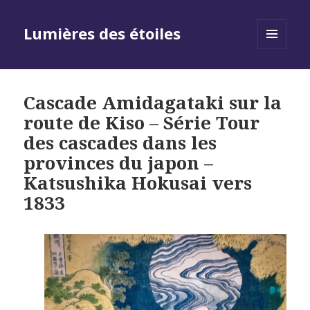
Lumières des étoiles
MENU
AND
WIDGETS
Cascade Amidagataki sur la
route de Kiso – Série Tour
des cascades dans les
provinces du japon –
Katsushika Hokusai vers
1833