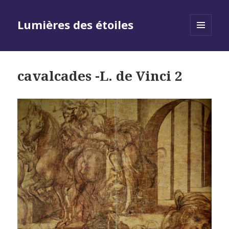
Lumières des étoiles
MENU
AND
WIDGETS
cavalcades -L. de Vinci 2