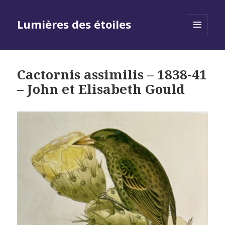
Lumières des étoiles
MENU
AND
WIDGETS
Cactornis assimilis – 1838-41
– John et Elisabeth Gould