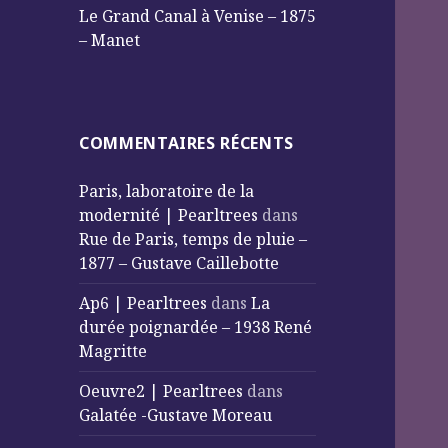
Le Grand Canal à Venise – 1875
– Manet
COMMENTAIRES RÉCENTS
Paris, laboratoire de la
modernité | Pearltrees
dans
Rue de Paris, temps de pluie –
1877 – Gustave Caillebotte
Ap6 | Pearltrees
dans
La
durée poignardée – 1938 René
Magritte
Oeuvre2 | Pearltrees
dans
Galatée -Gustave Moreau