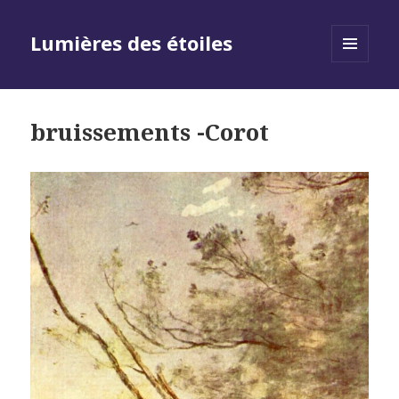
Lumières des étoiles
MENU
AND
WIDGETS
bruissements -Corot