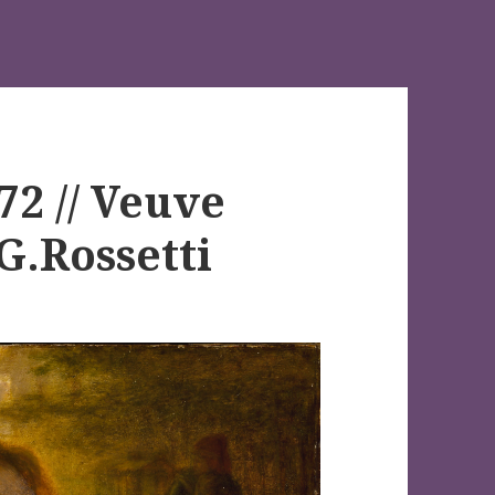
72 // Veuve
G.Rossetti