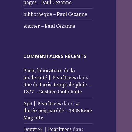
pages – Paul Cezanne
bibliothèque – Paul Cezanne
encrier – Paul Cezanne
COMMENTAIRES RÉCENTS
Paris, laboratoire de la
modernité | Pearltrees
dans
Rue de Paris, temps de pluie –
1877 – Gustave Caillebotte
Ap6 | Pearltrees
dans
La
durée poignardée – 1938 René
Magritte
Oeuvre2 | Pearltrees
dans