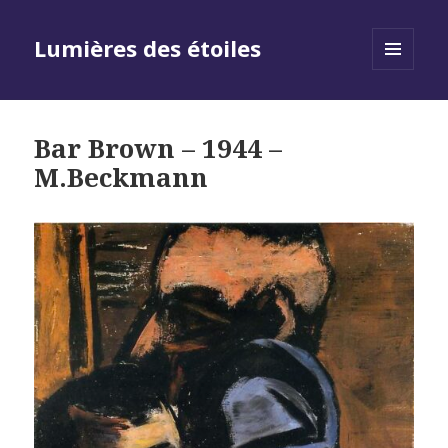
Lumières des étoiles
MENU
AND
WIDGETS
Bar Brown – 1944 –
M.Beckmann