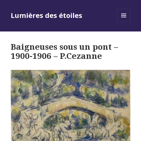
Lumières des étoiles
MENU
AND
WIDGETS
Baigneuses sous un pont –
1900-1906 – P.Cezanne