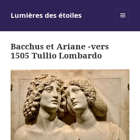
Lumières des étoiles
MENU
AND
WIDGETS
Bacchus et Ariane -vers
1505 Tullio Lombardo