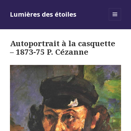
Lumières des étoiles
MENU
AND
WIDGETS
Autoportrait à la casquette
– 1873-75 P. Cézanne