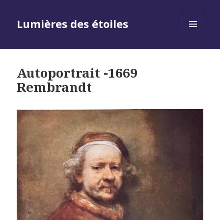
Lumières des étoiles
MENU
AND
WIDGETS
Autoportrait -1669
Rembrandt