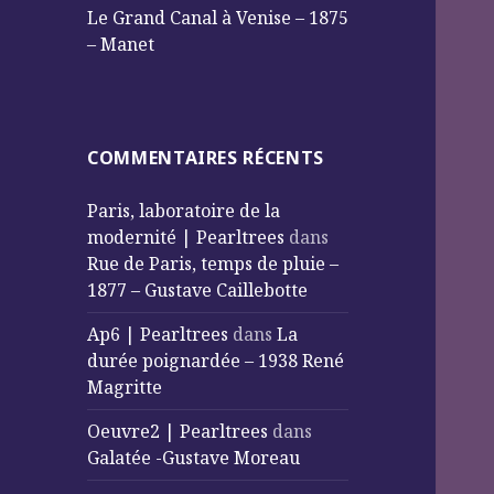
Le Grand Canal à Venise – 1875
– Manet
COMMENTAIRES RÉCENTS
Paris, laboratoire de la
modernité | Pearltrees
dans
Rue de Paris, temps de pluie –
1877 – Gustave Caillebotte
Ap6 | Pearltrees
dans
La
durée poignardée – 1938 René
Magritte
Oeuvre2 | Pearltrees
dans
Galatée -Gustave Moreau