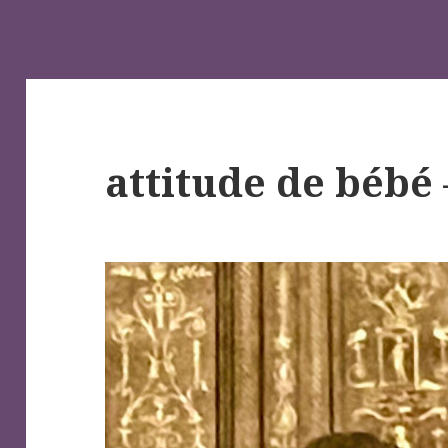
attitude de bébé