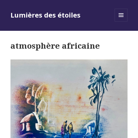
Lumières des étoiles
MENU
AND
WIDGETS
atmosphère africaine