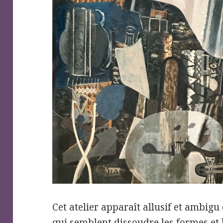
Cet atelier apparaît allusif et ambigu 
qui semblent dissoudre les formes et 