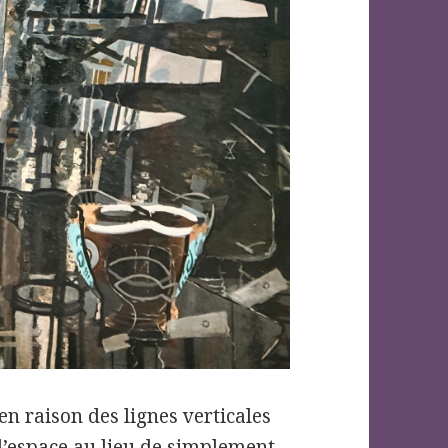
en raison des lignes verticales
l’espace au lieu de simplement