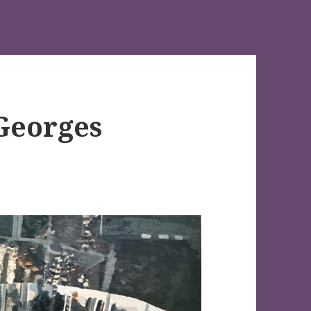
 Georges