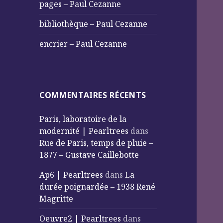
pages – Paul Cezanne
bibliothèque – Paul Cezanne
encrier – Paul Cezanne
COMMENTAIRES RÉCENTS
Paris, laboratoire de la
modernité | Pearltrees
dans
Rue de Paris, temps de pluie –
1877 – Gustave Caillebotte
Ap6 | Pearltrees
dans
La
durée poignardée – 1938 René
Magritte
Oeuvre2 | Pearltrees
dans