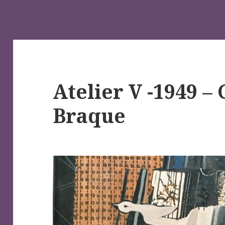
Atelier V -1949 –
Braque