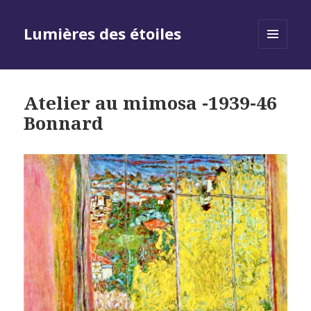
Lumières des étoiles
MENU
AND
WIDGETS
Atelier au mimosa -1939-46
Bonnard