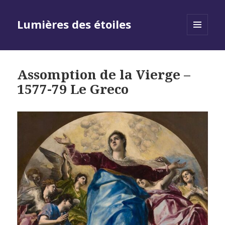
Lumières des étoiles
MENU
AND
WIDGETS
Assomption de la Vierge –
1577-79 Le Greco