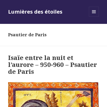
Lumières des étoiles
MENU
AND
WIDGETS
Psautier de Paris
Isaïe entre la nuit et
l’aurore – 950-960 – Psautier
de Paris