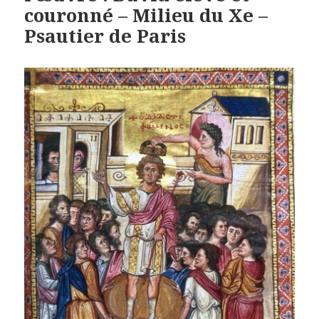
couronné – Milieu du Xe –
Psautier de Paris