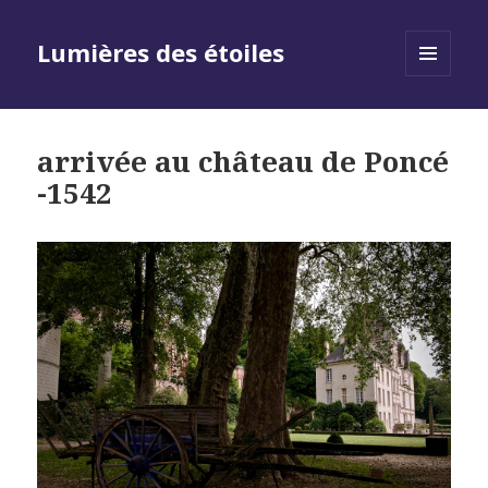
Lumières des étoiles
MENU
AND
WIDGETS
arrivée au château de Poncé
-1542